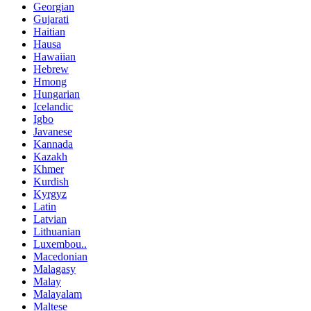
Georgian
Gujarati
Haitian
Hausa
Hawaiian
Hebrew
Hmong
Hungarian
Icelandic
Igbo
Javanese
Kannada
Kazakh
Khmer
Kurdish
Kyrgyz
Latin
Latvian
Lithuanian
Luxembou..
Macedonian
Malagasy
Malay
Malayalam
Maltese