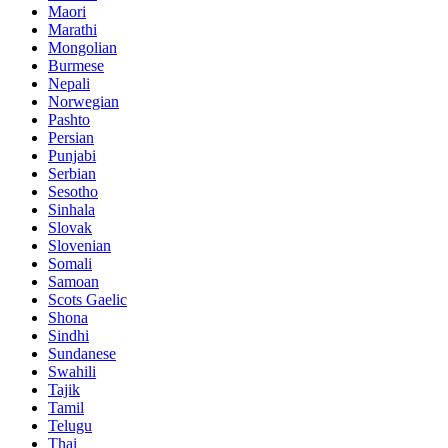
Maori
Marathi
Mongolian
Burmese
Nepali
Norwegian
Pashto
Persian
Punjabi
Serbian
Sesotho
Sinhala
Slovak
Slovenian
Somali
Samoan
Scots Gaelic
Shona
Sindhi
Sundanese
Swahili
Tajik
Tamil
Telugu
Thai