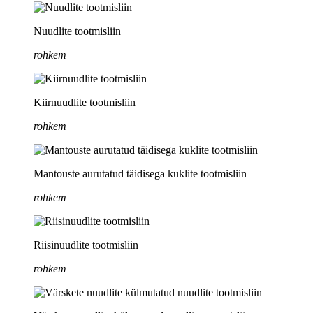
Nuudlite tootmisliin
rohkem
Kiirnuudlite tootmisliin
rohkem
Mantouste aurutatud täidisega kuklite tootmisliin
rohkem
Riisinuudlite tootmisliin
rohkem