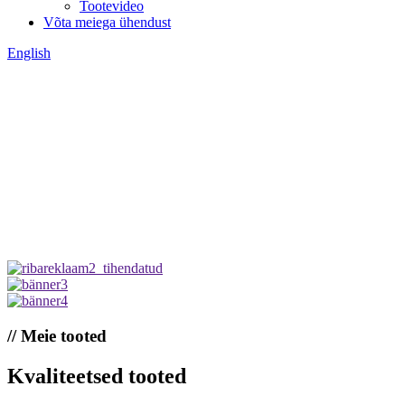
Tootevideo
Võta meiega ühendust
English
// Meie tooted
Kvaliteetsed tooted