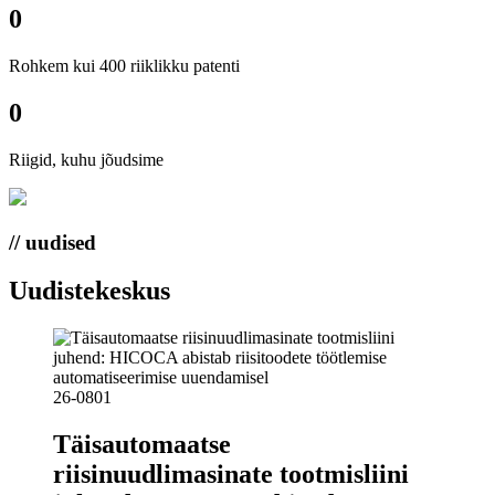
0
Rohkem kui 400 riiklikku patenti
0
Riigid, kuhu jõudsime
// uudised
Uudistekeskus
26-08
01
Täisautomaatse
riisinuudlimasinate tootmisliini