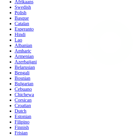
Afrikaans
Swedish
Polish
Basque
Catalan
Esperanto
Hindi
Lao
Albanian
Amharic
Armenian
Azerbaijani
Belarusian
Bengali
Bosnian
Bulgarian
Cebuano
Chichewa
Corsican
Croatian
Dutch
Estonian
Filipino
Finnish
Frisian